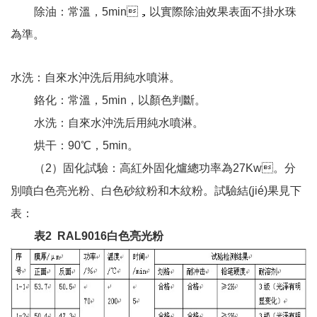
除油：常溫，5min，以實際除油效果表面不掛水珠
為準。
水洗：自來水沖洗后用純水噴淋。
鉻化：常溫，5min，以顏色判斷。
水洗：自來水沖洗后用純水噴淋。
烘干：90℃，5min。
（2）固化試驗：高紅外固化爐總功率為27Kw。分
別噴白色亮光粉、白色砂紋粉和木紋粉。試驗結(jié)果見下
表：
表2 RAL9016白色亮光粉