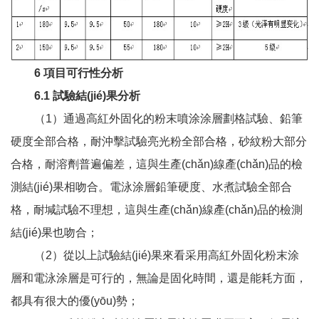
6 項目可行性分析
6.1 試驗結(jié)果分析
（1）通過高紅外固化的粉末噴涂涂層劃格試驗、鉛筆
硬度全部合格，耐沖擊試驗亮光粉全部合格，砂紋粉大部分
合格，耐溶劑普遍偏差，這與生產(chǎn)線產(chǎn)品的檢
測結(jié)果相吻合。電泳涂層鉛筆硬度、水煮試驗全部合
格，耐堿試驗不理想，這與生產(chǎn)線產(chǎn)品的檢測
結(jié)果也吻合；
（2）從以上試驗結(jié)果來看采用高紅外固化粉末涂
層和電泳涂層是可行的，無論是固化時間，還是能耗方面，
都具有很大的優(yōu)勢；